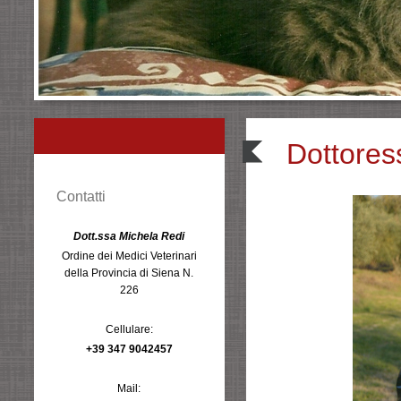
Dottores
Contatti
Dott.ssa Michela Redi
Ordine dei Medici Veterinari
della Provincia di Siena N.
226
Cellulare:
+39 347 9042457
Mail: