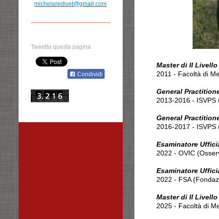
michelaredivet@gmail.com
Tweetta questa pagina
Master di II Livell
2011 - Facoltà di Me
Condividi
General Practition
2013-2016 - ISVPS 
General Practitione
2016-2017 - ISVPS (
Esaminatore Uffici
2022 - OVIC (Osserva
Esaminatore Uffic
2022 - FSA (Fondaz
Master di II Livell
2025 - Facoltà di Me