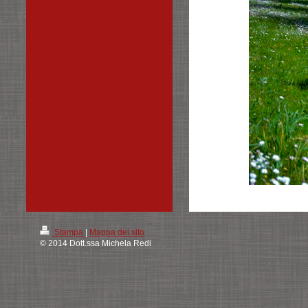
Stampa
|
Mappa del sito
© 2014 Dott.ssa Michela Redi