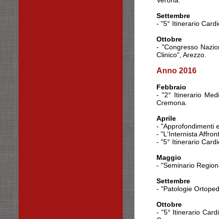
Verona.
Settembre
- "5° Itinerario Car
Ottobre
- "Congresso Nazion
Clinico", Arezzo.
Anno 2016
Febbraio
- "2° Itinerario M
Cremona.
Aprile
- "Approfondimenti 
- "L'Internista Affr
- "5° Itinerario Car
Maggio
- "Seminario Region
Settembre
- "Patologie Ortope
Ottobre
- "5° Itinerario Car